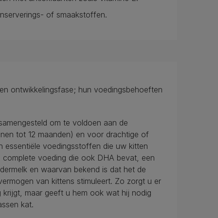
nserverings- of smaakstoffen.
- en ontwikkelingsfase; hun voedingsbehoeften
samengesteld om te voldoen aan de
enen tot 12 maanden) en voor drachtige of
 essentiële voedingsstoffen die uw kitten
en complete voeding die ook DHA bevat, een
edermelk en waarvan bekend is dat het de
ermogen van kittens stimuleert. Zo zorgt u er
g krijgt, maar geeft u hem ook wat hij nodig
assen kat.