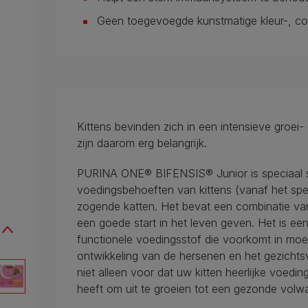
Geen toegevoegde kunstmatige kleur-, co
Kittens bevinden zich in een intensieve groei
zijn daarom erg belangrijk.
PURINA ONE® BIFENSIS® Junior is speciaal 
voedingsbehoeften van kittens (vanaf het sp
zogende katten. Het bevat een combinatie van
een goede start in het leven geven. Het is e
functionele voedingsstof die voorkomt in mo
ontwikkeling van de hersenen en het gezichtsv
niet alleen voor dat uw kitten heerlijke voedin
heeft om uit te groeien tot een gezonde volw