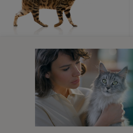
Nieuwsbrief
Wij zijn er vo