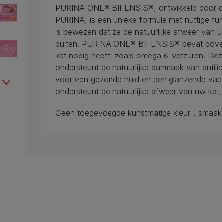
PURINA ONE® BIFENSIS®, ontwikkeld door di
PURINA, is een unieke formule met nuttige fu
is bewezen dat ze de natuurlijke afweer van 
buiten. PURINA ONE® BIFENSIS® bevat bovend
kat nodig heeft, zoals omega 6-vetzuren. De
ondersteunt de natuurlijke aanmaak van antil
voor een gezonde huid en een glanzende va
ondersteunt de natuurlijke afweer van uw kat,
Geen toegevoegde kunstmatige kleur-, smaak-