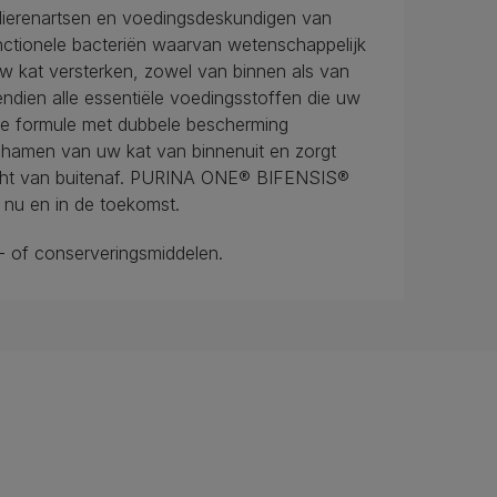
erenartsen en voedingsdeskundigen van
nctionele bacteriën waarvan wetenschappelijk
uw kat versterken, zowel van binnen als van
ien alle essentiële voedingsstoffen die uw
ze formule met dubbele bescherming
ichamen van uw kat van binnenuit en zorgt
cht van buitenaf. PURINA ONE® BIFENSIS®
 nu en in de toekomst.
 of conserveringsmiddelen.