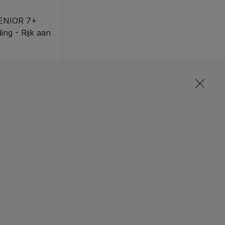
ENIOR 7+
ng - Rijk aan
n kan zijn.