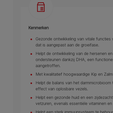
Kenmerken
Gezonde ontwikkeling van vitale functies
dat is aangepast aan de groeifase.
Helpt de ontwikkeling van de hersenen en
ondersteunen dankzij DHA, een functione
aangetroffen.
Met kwalitatief hoogwaardige Kip en Zalm 
Helpt de balans van het darmmicrobioom t
effect van oplosbare vezels.
Helpt een gezonde huid en een zijdezach
vetzuren, evenals essentiële vitaminen en
Helpt een sterk immuunsysteem te behoud