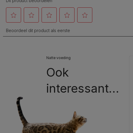
Natte voeding
Ook
interessant…​