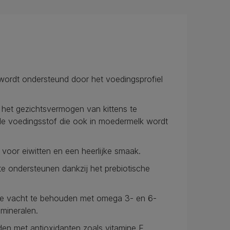
 wordt ondersteund door het voedingsprofiel
 het gezichtsvermogen van kittens te
le voedingsstof die ook in moedermelk wordt
voor eiwitten en een heerlijke smaak.
e ondersteunen dankzij het prebiotische
te vacht te behouden met omega 3- en 6-
 mineralen.
en met antioxidanten zoals vitamine E.