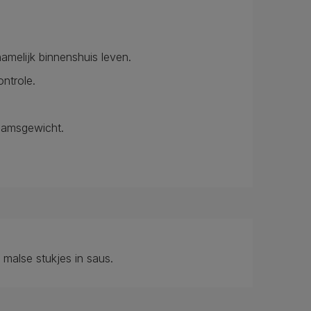
amelijk binnenshuis leven.
ntrole.
aamsgewicht.
malse stukjes in saus.