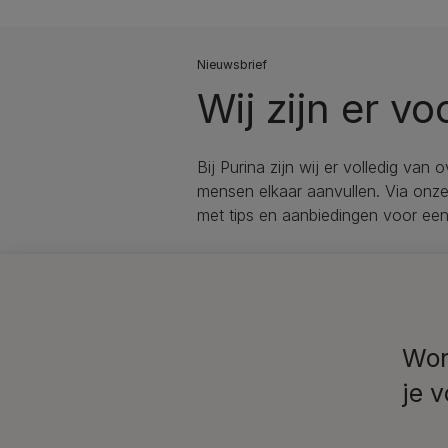
Nieuwsbrief
Wij zijn er vo
Bij Purina zijn wij er volledig van 
mensen elkaar aanvullen. Via onze 
met tips en aanbiedingen voor ee
Wor
je 
12457632