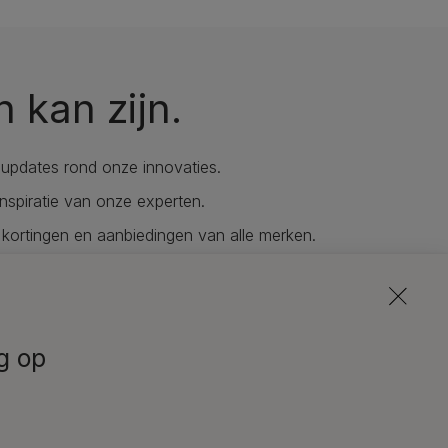
n kan zijn.
updates rond onze innovaties.
nspiratie van onze experten.
 kortingen en aanbiedingen van alle merken.
ze nieuwsbrieven
 in
g op