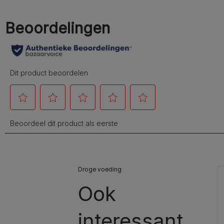
Droge voeding
Ook
interessant…​