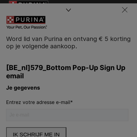
Word lid van Purina en ontvang € 5 korting
op je volgende aankoop.
Purina
Volg ons
facebook
instagram
youtube
Neem contact met ons op