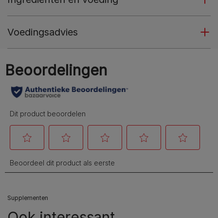
Voedingsadvies
Supplementen
Ook interessant…​