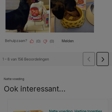
Natte voeding
Ook interessant…​
Natte voeding
Hartige torentjes