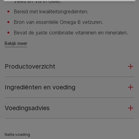
Vlees en Vis in Gelei.
Bereid met kwaliteitsingrediënten.
Bron van essentiële Omega 6 vetzuren.
Bevat de juiste combinatie vitaminen en mineralen.
Bekijk meer
Productoverzicht
Ingrediënten en voeding
Voedingsadvies
Natte voeding