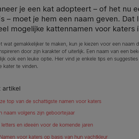
neer je een kat adopteert – of het nu e
 is – moet je hem een naam geven. Dat l
el mogelijke kattennamen voor katers is
 wat gemakkelijker te maken, kun je kiezen voor een naam die 
inspireren door zijn karakter of uiterlijk. Een naam van een b
lijk ook een leuke optie. Hier vind je enkele tips en suggest
e kater te vinden.
t artikel
ze top van de schattigste namen voor katers
n naam volgens zijn geboortejaar
 letters en ideeën voor de komende jaren
Namen voor katers op basis van hun vachtkleur