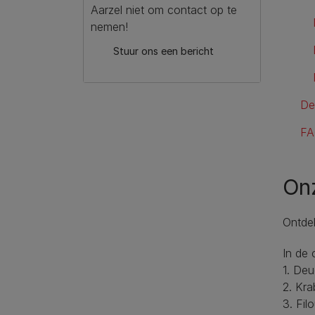
Aarzel niet om contact op te
nemen!
Stuur ons een bericht
De
F
Onz
Ontdek
In de 
1. Deu
2. Kra
3. Fil