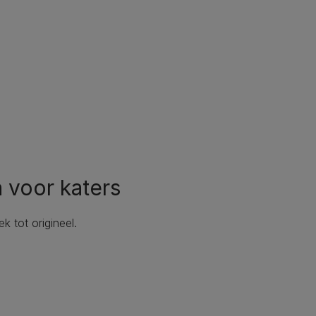
 voor katers
 tot origineel.