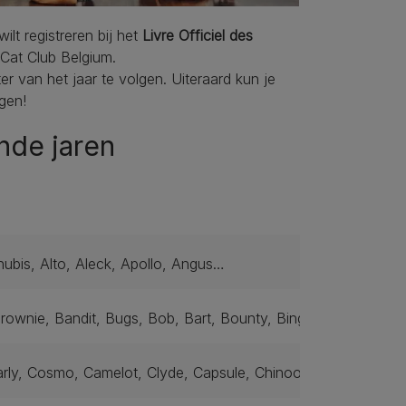
ilt registreren bij het
Livre Officiel des
 Cat Club Belgium.
ter van het jaar te volgen. Uiteraard kun je
gen!
nde jaren
 Anubis, Alto, Aleck, Apollo, Angus…
rownie, Bandit, Bugs, Bob, Bart, Bounty, Bingo, Brutus, Bal
arly, Cosmo, Camelot, Clyde, Capsule, Chinook, Cerebro, Car