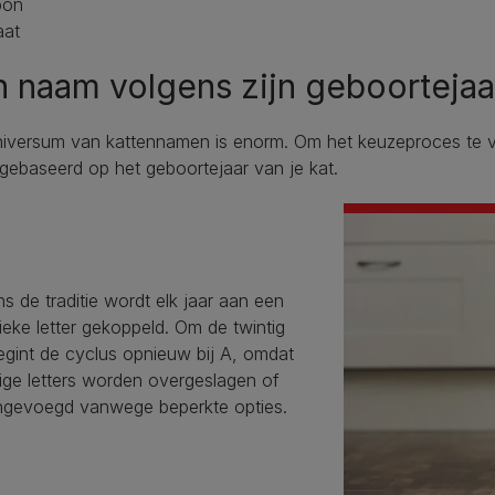
ipon
aat
 naam volgens zijn geboortejaa
niversum van kattennamen is enorm. Om het keuzeproces te ve
ebaseerd op het geboortejaar van je kat.
s de traditie wordt elk jaar aan een
ieke letter gekoppeld. Om de twintig
egint de cyclus opnieuw bij A, omdat
ge letters worden overgeslagen of
gevoegd vanwege beperkte opties.