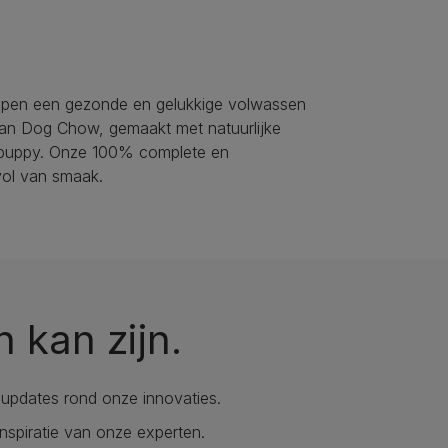
lpen een gezonde en gelukkige volwassen
 van Dog Chow, gemaakt met natuurlijke
ge puppy. Onze 100% complete en
vol van smaak.
n kan zijn.
updates rond onze innovaties.
nspiratie van onze experten.