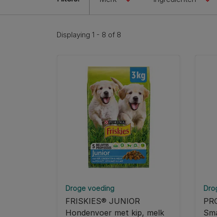
Displaying 1 - 8 of 8
Droge voeding
Dro
FRISKIES® JUNIOR
PRO
Hondenvoer met kip, melk
Sma