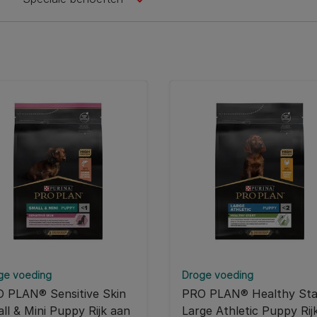
ge voeding
Droge voeding
 PLAN® Sensitive Skin
PRO PLAN® Healthy Sta
ll & Mini Puppy Rijk aan
Large Athletic Puppy Rij