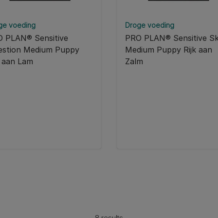
ge voeding
Droge voeding
 PLAN® Sensitive
PRO PLAN® Sensitive Sk
estion Medium Puppy
Medium Puppy Rijk aan
k aan Lam
Zalm
8 results