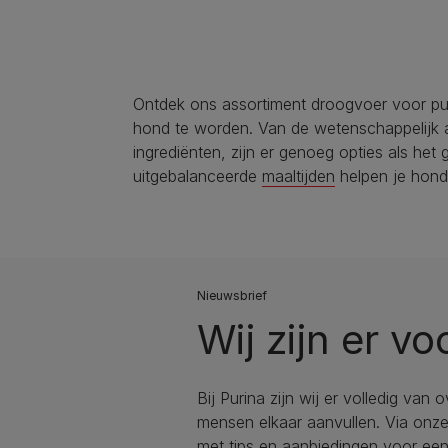
Ontdek ons assortiment droogvoer voor pu
hond te worden. Van de wetenschappelijk
ingrediënten, zijn er genoeg opties als h
uitgebalanceerde
maaltijden
helpen je hond
Nieuwsbrief
Wij zijn er vo
Bij Purina zijn wij er volledig van 
mensen elkaar aanvullen. Via onze 
met tips en aanbiedingen voor ee