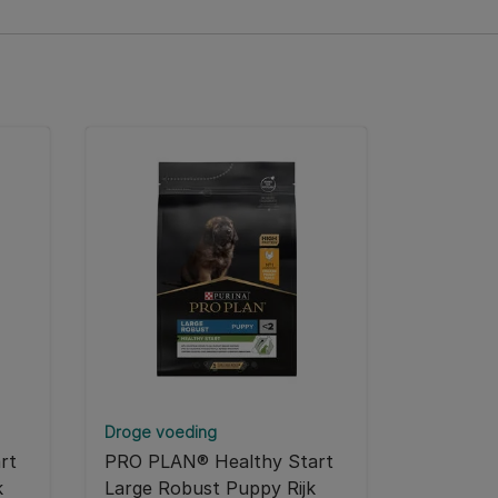
Droge voeding
rt
PRO PLAN® Healthy Start
k
Large Robust Puppy Rijk