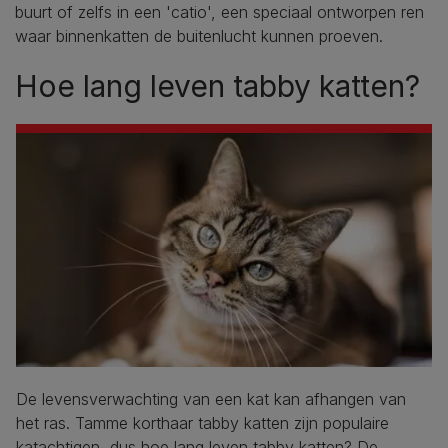
buurt of zelfs in een 'catio', een speciaal ontworpen ren
waar binnenkatten de buitenlucht kunnen proeven.
Hoe lang leven tabby katten?
De levensverwachting van een kat kan afhangen van
het ras. Tamme korthaar tabby katten zijn populaire
katachtigen, dus hoe lang leven tabby katten? De