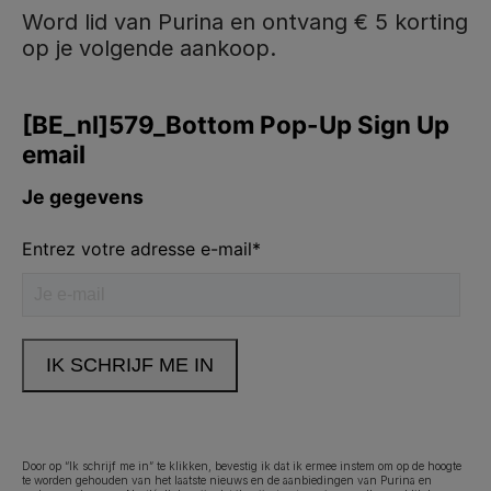
Word lid van Purina en ontvang € 5 korting
op je volgende aankoop.
Purina
Volg ons
facebook
instagram
youtube
Neem contact met ons op
Bel ons:
02.529.54.54
Door op “Ik schrijf me in” te klikken, bevestig ik dat ik ermee instem om op de hoogte
te worden gehouden van het laatste nieuws en de aanbiedingen van Purina en