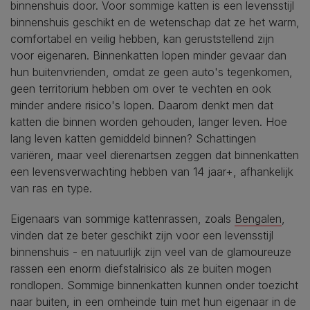
binnenshuis door. Voor sommige katten is een levensstijl
binnenshuis geschikt en de wetenschap dat ze het warm,
comfortabel en veilig hebben, kan geruststellend zijn
voor eigenaren. Binnenkatten lopen minder gevaar dan
hun buitenvrienden, omdat ze geen auto's tegenkomen,
geen territorium hebben om over te vechten en ook
minder andere risico's lopen. Daarom denkt men dat
katten die binnen worden gehouden, langer leven. Hoe
lang leven katten gemiddeld binnen? Schattingen
variëren, maar veel dierenartsen zeggen dat binnenkatten
een levensverwachting hebben van 14 jaar+, afhankelijk
van ras en type.
Eigenaars van sommige kattenrassen, zoals
Bengalen
,
vinden dat ze beter geschikt zijn voor een levensstijl
binnenshuis - en natuurlijk zijn veel van de glamoureuze
rassen een enorm diefstalrisico als ze buiten mogen
rondlopen. Sommige binnenkatten kunnen onder toezicht
naar buiten, in een omheinde tuin met hun eigenaar in de