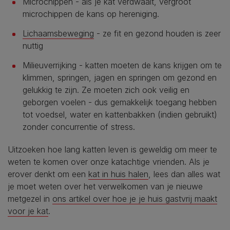
Microchippen - als je kat verdwaalt, vergroot
microchippen de kans op hereniging.
Lichaamsbeweging
- ze fit en gezond houden is zeer
nuttig
Milieuverrijking - katten moeten de kans krijgen om te
klimmen, springen, jagen en springen om gezond en
gelukkig te zijn. Ze moeten zich ook veilig en
geborgen voelen - dus gemakkelijk toegang hebben
tot voedsel, water en kattenbakken (indien gebruikt)
zonder concurrentie of stress.
Uitzoeken hoe lang katten leven is geweldig om meer te
weten te komen over onze katachtige vrienden. Als je
erover denkt om een
kat in huis halen
, lees dan alles wat
je moet weten over het verwelkomen van je nieuwe
metgezel in
ons artikel over hoe je je huis gastvrij maakt
voor je kat
.