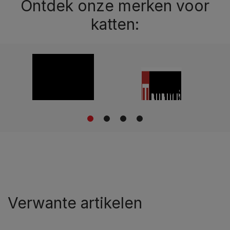
Ontdek onze merken voor
katten:
1
2
3
4
Verwante artikelen