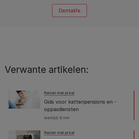
Dentalife
Verwante artikelen:
Reizen met je kat
Gids voor kattenpensions en -
oppasdiensten
leestijd: 6 min
Reizen met je kat