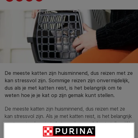
De meeste katten zijn huisminnend, dus reizen met ze
kan stressvol zijn. Sommige reizen zijn onvermijdelijk,
dus als je met katten reist, is het belangrijk om te
weten hoe je je kat op zijn gemak kunt stellen.
De meeste katten zijn huisminnend, dus reizen met ze
kan stressvol zijn. Als je met katten reist, is het belangrijk
om te weten hoe je je kat op zijn gemak kunt stellen. We
hebben een aantal reistips verzameld om je kat op zijn