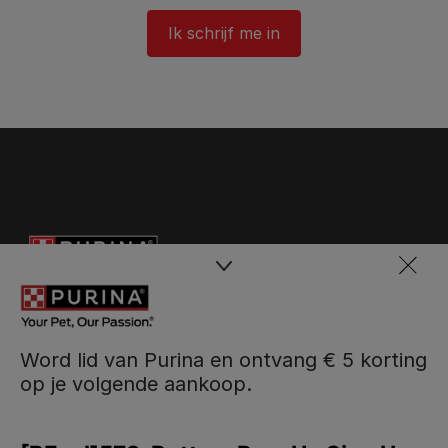
Ik schrijf me in
Word lid van Purina en ontvang € 5 korting
op je volgende aankoop.
Purina