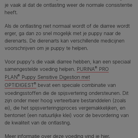
je vaak al dat de ontlasting weer de normale consistentie
heeft.
Als de ontlasting niet normaal wordt of de diarree wordt
erger, ga dan zo snel mogelijk met je puppy naar de
dierenarts. De dierenarts kan verschillende medicijnen
voorschrijven om je puppy te helpen.
Voor puppy's die vaak diarree hebben, kan een speciaal
®
samengestelde voeding helpen.
PURINA
PRO
®
PLAN
Puppy Sensitive Digestion met
®
OPTIDIGEST
bevat een speciale combinatie van
voedingsstoffen die de spijsvertering ondersteunen. Dit
zijn onder meer hoog verteerbare bestanddelen (zoals
ei), die het spijsverteringsproces vergemakkelijken, en
bentoniet (een natuurlijke klei) voor de bevordering van
de kwaliteit van de ontlasting.
Meer informatie over deze voeding vind je hier.