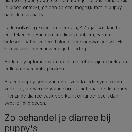
diarree is geen goed teken en moet je serieus nemen. Als
je bloed ontdekt, ga dan zo snel mogelijk met je puppy
naar de dierenarts.
Is de ontlasting zwart en teerachtig? Zo ja, dan kan het
een teken zijn van een ernstiger probleem, want dit
betekent dat er verteerd bloed in de ingewanden zit. Het
kan wijzen op een inwendige bloeding.
Andere symptomen waarop je kunt letten zijn gebrek aan
eetlust en veelvuldig braken.
Als een puppy geen van de bovenstaande symptomen
vertoont, hoeven ze waarschijnlijk niet naar de dierenarts
- tenzij de diarree vaak voorkomt of langer duurt dan
twee of drie dagen.
Zo behandel je diarree bij
puppy's