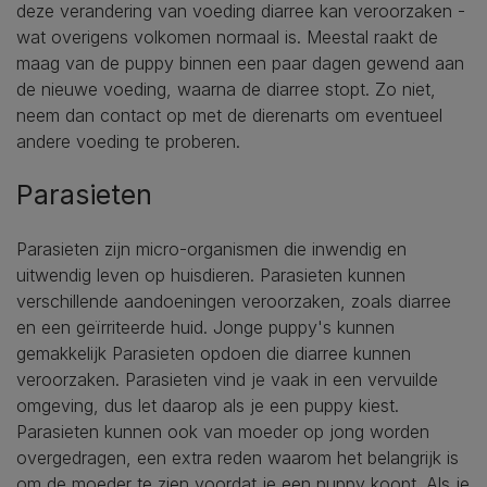
deze verandering van voeding diarree kan veroorzaken -
wat overigens volkomen normaal is. Meestal raakt de
maag van de puppy binnen een paar dagen gewend aan
de nieuwe voeding, waarna de diarree stopt. Zo niet,
neem dan contact op met de dierenarts om eventueel
andere voeding te proberen.
Parasieten
Parasieten zijn micro-organismen die inwendig en
uitwendig leven op huisdieren. Parasieten kunnen
verschillende aandoeningen veroorzaken, zoals diarree
en een geïrriteerde huid. Jonge puppy's kunnen
gemakkelijk Parasieten opdoen die diarree kunnen
veroorzaken. Parasieten vind je vaak in een vervuilde
omgeving, dus let daarop als je een puppy kiest.
Parasieten kunnen ook van moeder op jong worden
overgedragen, een extra reden waarom het belangrijk is
om de moeder te zien voordat je een puppy koopt. Als je