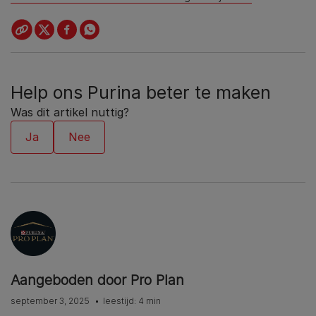
Help ons Purina beter te maken
Was dit artikel nuttig?
Aangeboden door Pro Plan
september 3, 2025
leestijd: 4 min