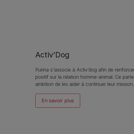
Activ’Dog
Purina s'associe à Activ’dog afin de renforc
positif sur la relation homme-animal. Ce parte
ambition de les aider à continuer leur mission.
En savoir plus