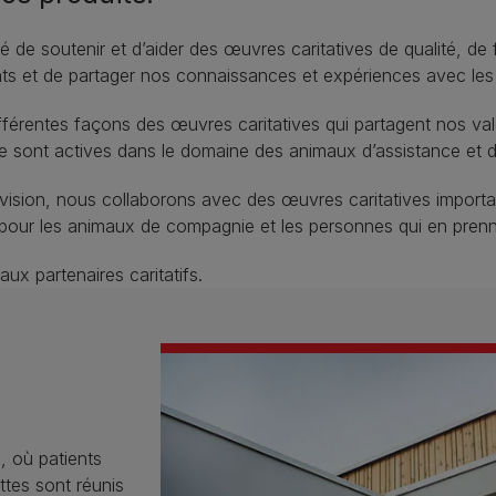
té de soutenir et d’aider des œuvres caritatives de qualité, de
ts et de partager nos connaissances et expériences avec les 
érentes façons des œuvres caritatives qui partagent nos valeu
e sont actives dans le domaine des animaux d’assistance et d
e vision, nous collaborons avec des œuvres caritatives impor
s pour les animaux de compagnie et les personnes qui en prenn
x partenaires caritatifs.
l, où patients
ttes sont réunis