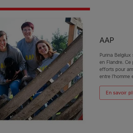
AAP
Purina Belgilux
en Flandre. Ce 
efforts pour am
entre l’homme et
En savoir p