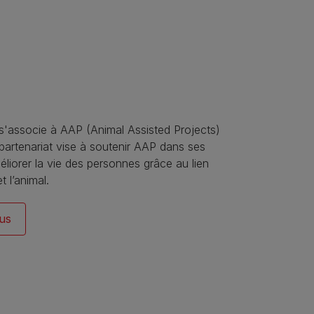
 s'associe à AAP (Animal Assisted Projects)
partenariat vise à soutenir AAP dans ses
éliorer la vie des personnes grâce au lien
 l’animal.
lus