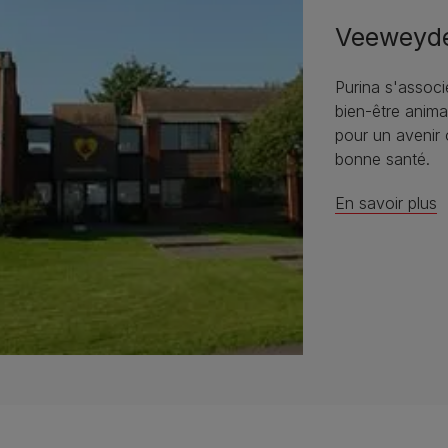
Veeweyd
Purina s'assoc
bien-être anima
pour un avenir 
bonne santé.
En savoir plus