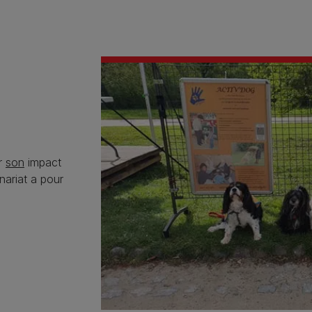
er
son
impact
nariat a pour