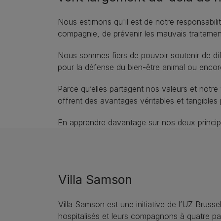
Nous estimons qu'il est de notre responsabili
compagnie, de prévenir les mauvais traitemen
Nous sommes fiers de pouvoir soutenir de diff
pour la défense du bien-être animal ou encor
Parce qu’elles partagent nos valeurs et notr
offrent des avantages véritables et tangible
En apprendre davantage sur nos deux principau
Villa Samson
Villa Samson est une initiative de l’UZ Brusse
hospitalisés et leurs compagnons à quatre pa