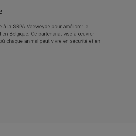
e
ie à la SRPA Veeweyde pour améliorer le
l en Belgique. Ce partenariat vise à œuvrer
où chaque animal peut vivre en sécurité et en