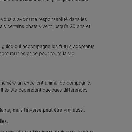
ous à avoir une responsabilité dans les
ais certains chats vivent jusqu’à 20 ans et
un guide qui accompagne les futurs adoptants
sont réunies et ce pour toute la vie.
ute manière un excellent animal de compagnie.
 Il existe cependant quelques différences
nts, mais l’inverse peut être vrai aussi.
les.