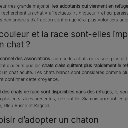
eur très grande majorité,
les adoptants qui viennent en refug
recherchent un chat « affectueux », « joueur » et qui paraiss
us demandeurs d’affection sont en général plus volontiers ado
couleur et la race sont-elles im
n chat ?
sonnel des associations
sait que les chats noirs sont plus di
nt d’ailleurs que les
chats clairs quittent plus rapidement le re
 d’un chat adulte. Les chats blancs sont considérés comme plu
nt confirmer cette croyance.
des chats de race sont disponibles dans des refuges
, ils so
 a plusieurs races présentes, ce sont les Siamois qui sont les
, Bleu Russe et Ragdoll.
isir d’adopter un chaton