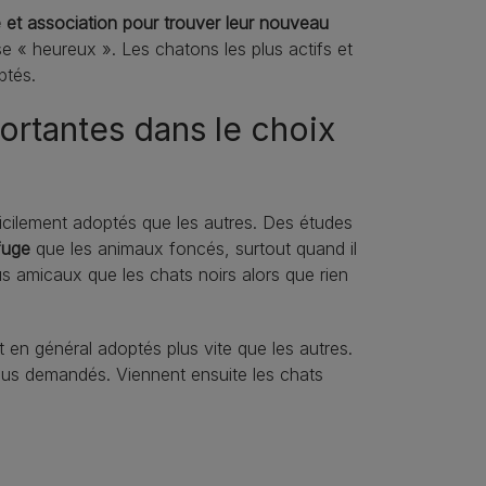
e et association pour trouver leur nouveau
e « heureux ». Les chatons les plus actifs et
ptés.
portantes dans le choix
fficilement adoptés que les autres. Des études
fuge
que les animaux foncés, surtout quand il
s amicaux que les chats noirs alors que rien
nt en général adoptés plus vite que les autres.
 plus demandés. Viennent ensuite les chats