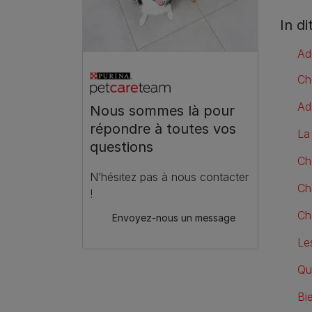
In di
Ad
Ch
Ad
Nous sommes là pour
répondre à toutes vos
La
questions
Ch
N’hésitez pas à nous contacter
Ch
!
Ch
Envoyez-nous un message
Le
Que
Bi