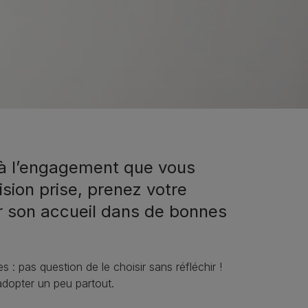
n à l’engagement que vous
sion prise, prenez votre
er son accueil dans de bonnes
 pas question de le choisir sans réfléchir !
 adopter un peu partout.