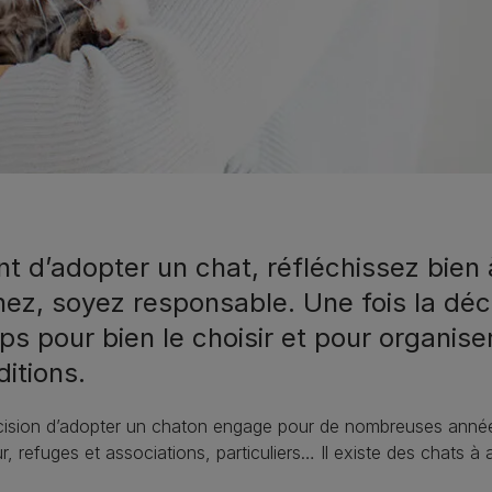
nt d’adopter un chat, réfléchissez bie
ez, soyez responsable. Une fois la déci
ps pour bien le choisir et pour organis
itions.
ision d’adopter un chaton engage pour de nombreuses années :
r, refuges et associations, particuliers… Il existe des chats à