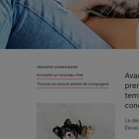
Verwante onderwerpen
Ava
Acceuillir un nouveau chat
pren
Trouver un nouvel animal de compagnie
tem
cond
La déc
Éleveu