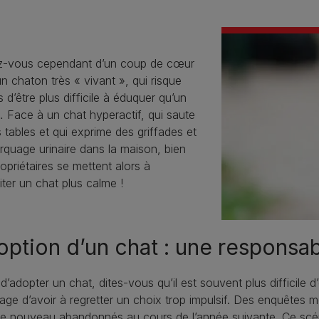
z-vous cependant d’un coup de cœur
n chaton très « vivant », qui risque
s d’être plus difficile à éduquer qu’un
 Face à un chat hyperactif, qui saute
s tables et qui exprime des griffades et
quage urinaire dans la maison, bien
opriétaires se mettent alors à
ter un chat plus calme !
ption d’un chat : une responsab
d’adopter un chat, dites-vous qu’il est souvent plus difficile d
e d’avoir à regretter un choix trop impulsif. Des enquêtes m
e nouveau abandonnés au cours de l’année suivante. Ce scén