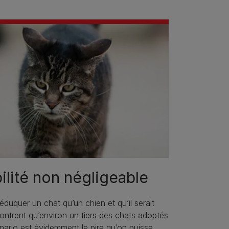
ilité non négligeable
’éduquer un chat qu’un chien et qu’il serait
ontrent qu’environ un tiers des chats adoptés
ario est évidemment le pire qu’on puisse