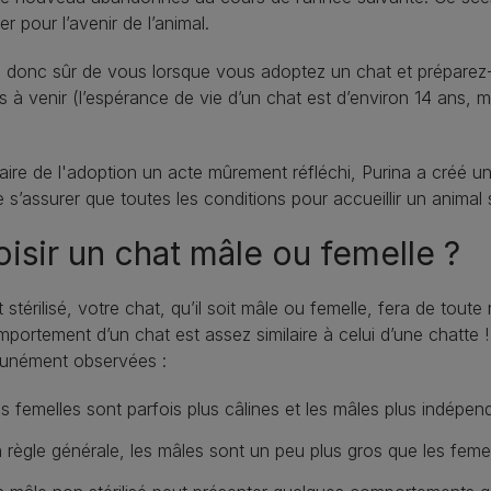
er pour l’avenir de l’animal.
donc sûr de vous lorsque vous adoptez un chat et préparez-v
 à venir (l’espérance de vie d’un chat est d’environ 14 ans, m
aire de l'adoption un acte mûrement réfléchi, Purina a créé 
e s’assurer que toutes les conditions pour accueillir un animal 
isir un chat mâle ou femelle ?
st stérilisé, votre chat, qu’il soit mâle ou femelle, fera de to
portement d’un chat est assez similaire à celui d’une chatte !
nément observées :
s femelles sont parfois plus câlines et les mâles plus indépenda
 règle générale, les mâles sont un peu plus gros que les femel