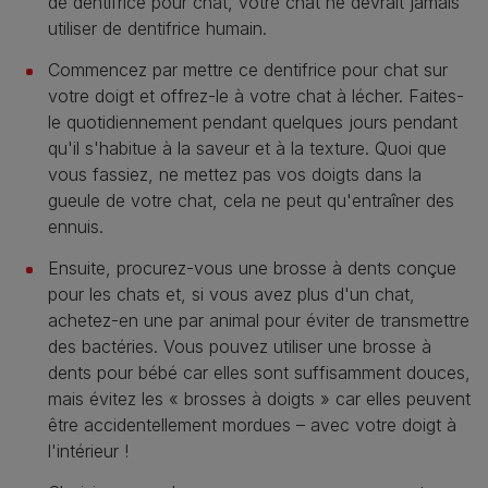
de dentifrice pour chat, votre chat ne devrait jamais
utiliser de dentifrice humain.
Commencez par mettre ce dentifrice pour chat sur
votre doigt et offrez-le à votre chat à lécher. Faites-
le quotidiennement pendant quelques jours pendant
qu'il s'habitue à la saveur et à la texture. Quoi que
vous fassiez, ne mettez pas vos doigts dans la
gueule de votre chat, cela ne peut qu'entraîner des
ennuis.
Ensuite, procurez-vous une brosse à dents conçue
pour les chats et, si vous avez plus d'un chat,
achetez-en une par animal pour éviter de transmettre
des bactéries. Vous pouvez utiliser une brosse à
dents pour bébé car elles sont suffisamment douces,
mais évitez les « brosses à doigts » car elles peuvent
être accidentellement mordues – avec votre doigt à
l'intérieur !