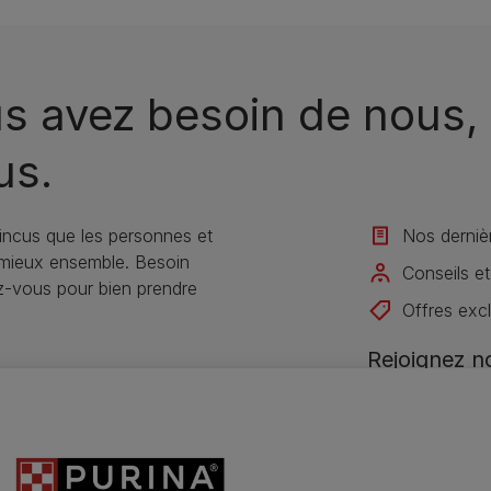
s avez besoin de nous, 
us.
ncus que les personnes et
Nos derniè
 mieux ensemble. Besoin
Conseils et
ez-vous pour bien prendre
Offres exc
Rejoignez 
Je m'inscris