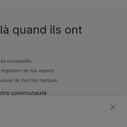
là quand ils ont
res nouveautés.
 inspiration de nos experts.
lusives de tout nos marques.
notre communauté