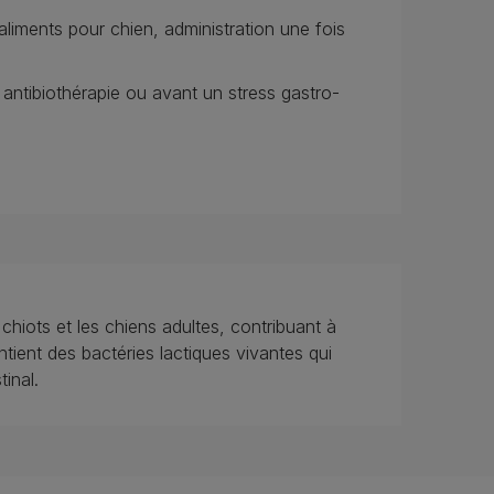
aliments pour chien, administration une fois
 antibiothérapie ou avant un stress gastro-
chiots et les chiens adultes, contribuant à
Contient des bactéries lactiques vivantes qui
stinal.