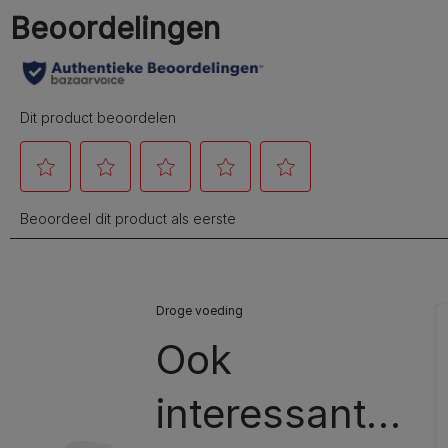
Droge voeding
Ook
interessant…​