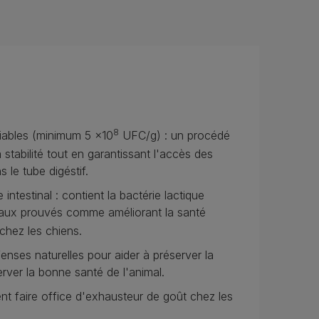
8
viables (minimum 5 x10
UFC/g) : un procédé
stabilité tout en garantissant l'accès des
 le tube digéstif.
 intestinal : contient la bactérie lactique
eaux prouvés comme améliorant la santé
 chez les chiens.
enses naturelles pour aider à préserver la
rver la bonne santé de l'animal.
t faire office d'exhausteur de goût chez les