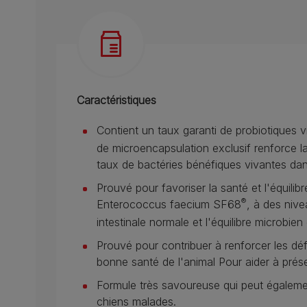
Caractéristiques
Contient un taux garanti de probiotiques 
de microencapsulation exclusif renforce la 
taux de bactéries bénéfiques vivantes dans
Prouvé pour favoriser la santé et l'équilibre
®
Enterococcus faecium SF68
, à des niv
intestinale normale et l'équilibre microbien
Prouvé pour contribuer à renforcer les déf
bonne santé de l'animal Pour aider à prése
Formule très savoureuse qui peut égalemen
chiens malades.