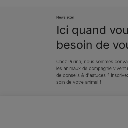
Newsletter
Ici quand vou
besoin de vo
Chez Purina, nous sommes convai
les animaux de compagnie vivent
de conseils & d'astuces ? Inscriv
soin de votre animal !