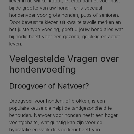
liever in de winkel koopt, let erop dat het voer past
bij de grootte van uw hond – er is speciaal
hondenvoer voor grote honden, pups of senioren.
Door bewust te kiezen uit kwaliteitsvolle merken en
het juiste type voeding, geeft u jouw hond alles wat
hij nodig heeft voor een gezond, gelukkig en actief
leven.
Veelgestelde Vragen over
hondenvoeding
Droogvoer of Natvoer?
Droogvoer voor honden, of brokken, is een
populaire keuze die helpt de tandgezondheid te
behouden. Natvoer voor honden heeft een hoger
vochtgehalte, wat gunstig kan zijn voor de
hydratatie en vaak de voorkeur heeft van