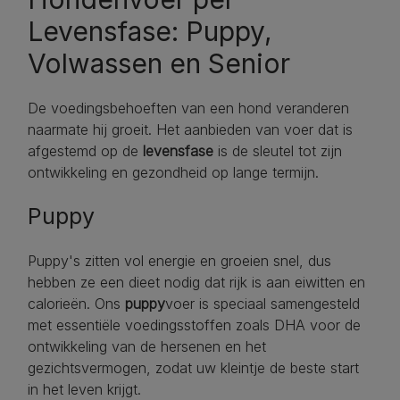
Levensfase: Puppy,
Volwassen en Senior
De voedingsbehoeften van een hond veranderen
naarmate hij groeit. Het aanbieden van voer dat is
afgestemd op de
levensfase
is de sleutel tot zijn
ontwikkeling en gezondheid op lange termijn.
Puppy
Puppy's zitten vol energie en groeien snel, dus
hebben ze een dieet nodig dat rijk is aan eiwitten en
calorieën. Ons
puppy
voer is speciaal samengesteld
met essentiële voedingsstoffen zoals DHA voor de
ontwikkeling van de hersenen en het
gezichtsvermogen, zodat uw kleintje de beste start
in het leven krijgt.