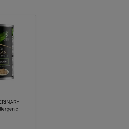
ERINARY
lergenic