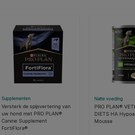
Supplementen
Natte voeding
Versterk de spijsvertering van
PRO PLAN® VET
uw hond met PRO PLAN®
DIETS HA Hypoal
Canine Supplement
Mousse
FortiFlora®