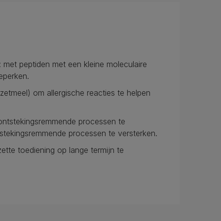
 met peptiden met een kleine moleculaire
eperken.
etmeel) om allergische reacties te helpen
 ontstekingsremmende processen te
ntstekingsremmende processen te versterken.
ette toediening op lange termijn te