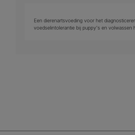
Een dierenartsvoeding voor het diagnosticere
voedselintolerantie bij puppy's en volwassen