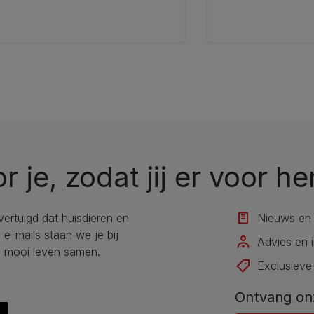
or je, zodat jij er voor he
overtuigd dat huisdieren en
Nieuws en 
e-mails staan we je bij
Advies en i
n mooi leven samen.
Exclusieve
Ontvang on