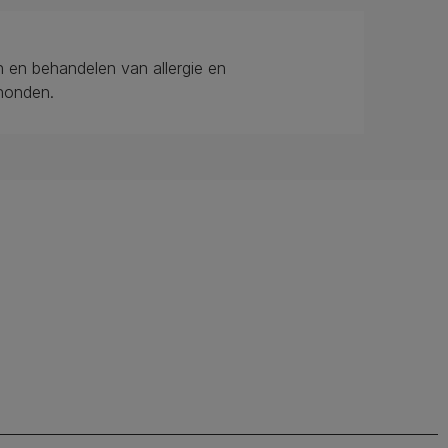
n en behandelen van allergie en
 honden.