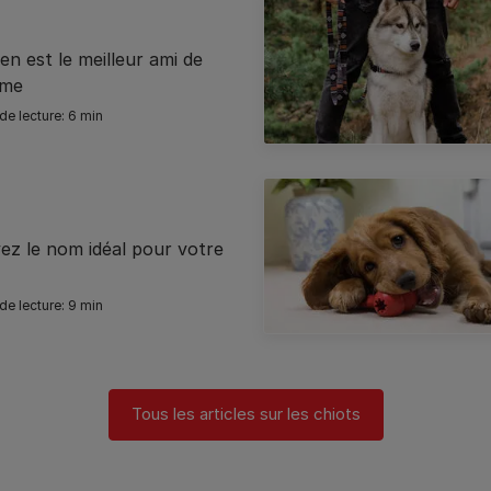
en est le meilleur ami de
mme
6 min
ez le nom idéal pour votre
9 min
Tous les articles sur les chiots