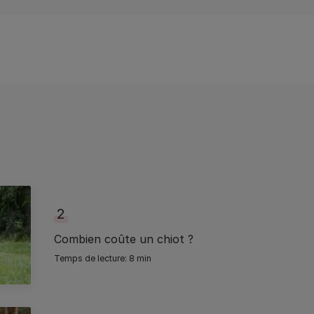
2
Combien coûte un chiot ?
8 min