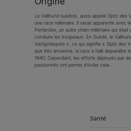
Origine
Le Vallhund suédois, aussi appelé Spitz des V
une race millénaire. Il serait apparenté avec 
Pembroke, un autre chien millénaire qui était u
conduire les troupeaux. En Suède, le Vallhund
Vastgotaspets », ce qui signifie « Spitz des V
que très ancienne, la race a failli disparaître
1940. Cependant, les efforts déployés par d
passionnés ont permis d’éviter cela.
Santé