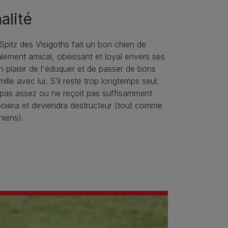
alité
e Spitz des Visigoths fait un bon chien de
galement amical, obéissant et loyal envers ses
un plaisir de l'éduquer et de passer de bons
lle avec lui. S’il reste trop longtemps seul,
pas assez ou ne reçoit pas suffisamment
 aboiera et deviendra destructeur (tout comme
hiens).