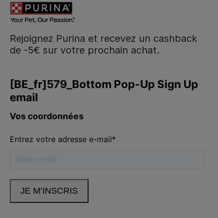
Rejoignez Purina et recevez un cashback
de -5€ sur votre prochain achat.
Purina
Volg ons
facebook
instagram
youtube
Neem contact met ons op
Appelez-nous:
02.529.54.54