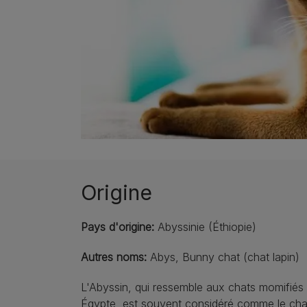
Origine
Pays d'origine:
Abyssinie (Éthiopie)
Autres noms:
Abys, Bunny chat (chat lapin)
L'Abyssin, qui ressemble aux chats momifiés
Égypte, est souvent considéré comme le cha