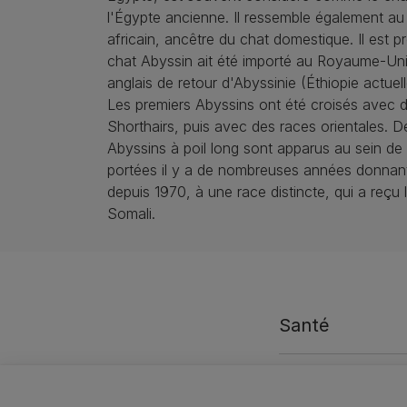
l'Égypte ancienne. Il ressemble également a
africain, ancêtre du chat domestique. Il est p
chat Abyssin ait été importé au Royaume-Uni p
anglais de retour d'Abyssinie (Éthiopie actuel
Les premiers Abyssins ont été croisés avec d
Shorthairs, puis avec des races orientales. 
Abyssins à poil long sont apparus au sein de 
portées il y a de nombreuses années donnan
depuis 1970, à une race distincte, qui a reçu
Somali.
Santé
Nutrition