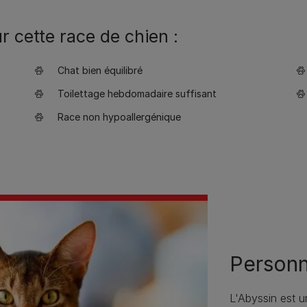
 cette race de chien :
Chat bien équilibré
Toilettage hebdomadaire suffisant
Race non hypoallergénique
Personn
L'Abyssin est un