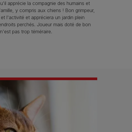
, qu'il apprécie la compagnie des humains et
famille, y compris aux chiens ! Bon grimpeur,
 et l'activité et appréciera un jardin plein
 endroits perchés. Joueur mais doté de bon
 n'est pas trop téméraire.