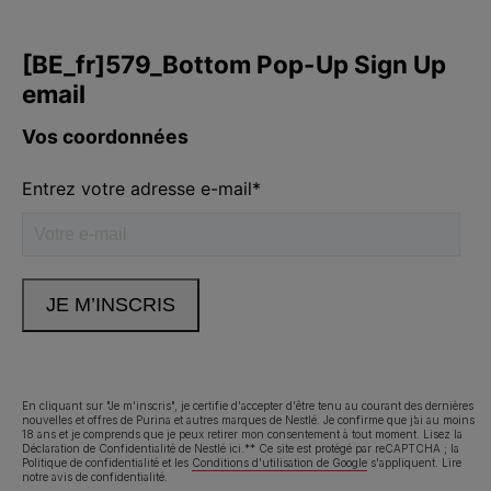
En cliquant sur "Je m'inscris", je certifie d'accepter d'être tenu au courant des dernières
nouvelles et offres de Purina et autres marques de Nestlé. Je confirme que j’ai au moins
18 ans et je comprends que je peux retirer mon consentement à tout moment. Lisez
la
Déclaration de Confidentialité
de Nestlé ici.** Ce site est protégé par reCAPTCHA ; la
Politique de confidentialité
et les
Conditions d'utilisation de Google
s'appliquent.
Lire
notre avis de confidentialité
.