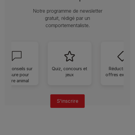
Notre programme de newsletter
gratuit, rédigé par un
comportementaliste.
Des conseils sur
Quiz, concours et
Réductions e
mesure pour
jeux
offres exclusi
votre animal
S'inscrire