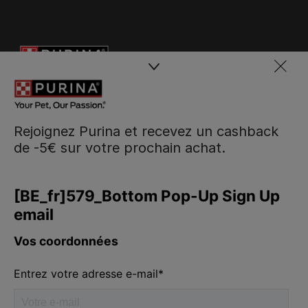
Rejoignez Purina et recevez un cashback
de -5€ sur votre prochain achat.
Purina
Volg ons
facebook
instagram
youtube