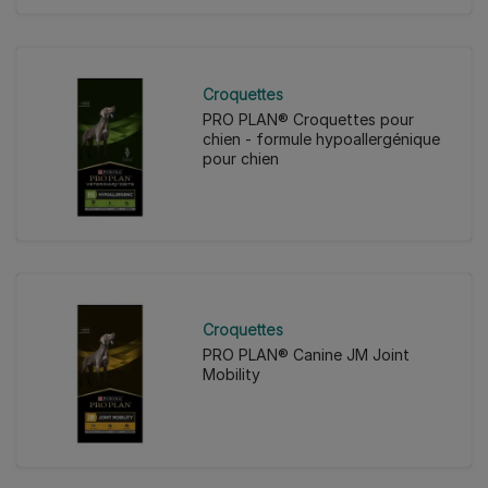
1
avis
Croquettes
PRO PLAN® Croquettes pour
chien - formule hypoallergénique
pour chien
Croquettes
PRO PLAN® Canine JM Joint
Mobility