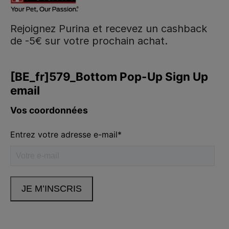
Rejoignez Purina et recevez un cashback
de -5€ sur votre prochain achat.
Purina
Volg ons
facebook
instagram
youtube
Neem contact met ons op
Appelez-nous:
02.529.54.54