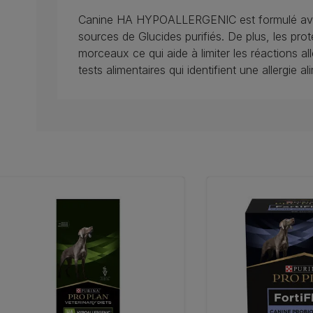
Canine HA HYPOALLERGENIC est formulé avec
sources de Glucides purifiés. De plus, les pro
morceaux ce qui aide à limiter les réactions al
tests alimentaires qui identifient une allergie al