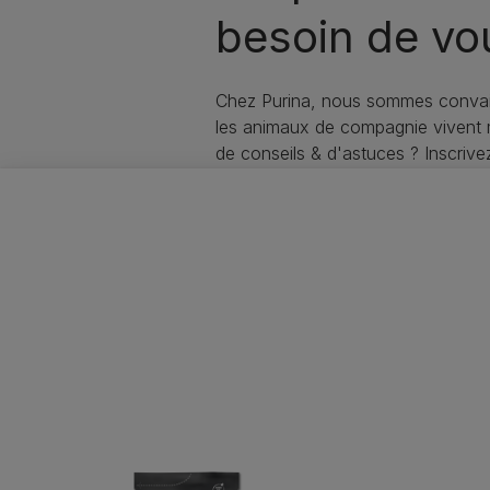
besoin de vo
Chez Purina, nous sommes convai
les animaux de compagnie vivent
de conseils & d'astuces ? Inscriv
soin de votre animal !
Purina