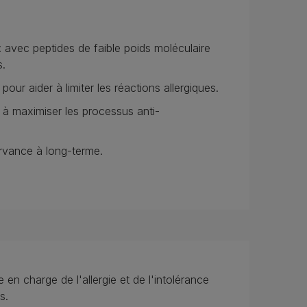
 avec peptides de faible poids moléculaire
s.
our aider à limiter les réactions allergiques.
à maximiser les processus anti-
ervance à long-terme.
e en charge de l'allergie et de l'intolérance
s.