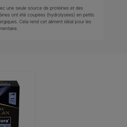
 une seule source de protéines et des
téines ont été coupées (hydrolysées) en petits
lergiques. Cela rend cet aliment idéal pour les
imentaire.