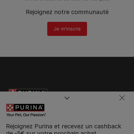
Rejoignez notre communauté
Je m'inscris
Rejoignez Purina et recevez un cashback
de -5€ sur votre prochain achat.