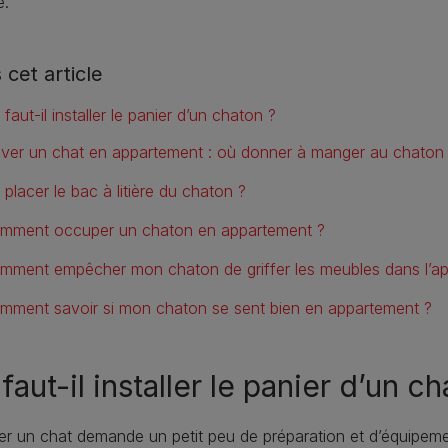
e.
 cet article
faut-il installer le panier d’un chaton ?
ever un chat en appartement : où donner à manger au chaton
 placer le bac à litière du chaton ?
mment occuper un chaton en appartement ?
mment empêcher mon chaton de griffer les meubles dans l’a
mment savoir si mon chaton se sent bien en appartement ?
faut-il installer le panier d’un c
r un chat demande un petit peu de préparation et d’équipeme