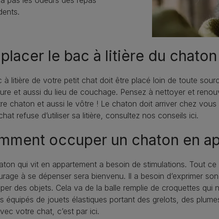
ra pas les odeurs des repas
dents.
placer le bac à litière du chaton
 à litière de votre petit chat doit être placé loin de toute sourc
ture et aussi du lieu de couchage. Pensez à nettoyer et renouve
re chaton et aussi le vôtre ! Le chaton doit arriver chez vous dé
chat refuse d’utiliser sa litière, consultez nos conseils ici.
mment occuper un chaton en ap
ton qui vit en appartement a besoin de stimulations. Tout ce
urage à se dépenser sera bienvenu. Il a besoin d’exprimer son
aper des objets. Cela va de la balle remplie de croquettes qui n’
s équipés de jouets élastiques portant des grelots, des plum
avec votre chat, c’est par ici.