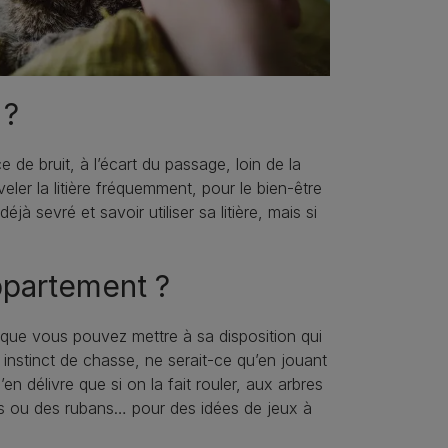
 ?
e de bruit, à l’écart du passage, loin de la
ler la litière fréquemment, pour le bien-être
jà sevré et savoir utiliser sa litière, mais si
partement ?
 que vous pouvez mettre à sa disposition qui
 instinct de chasse, ne serait-ce qu’en jouant
en délivre que si on la fait rouler, aux arbres
es ou des rubans… pour des idées de jeux à