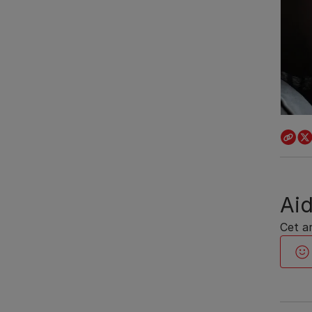
Aid
Cet ar