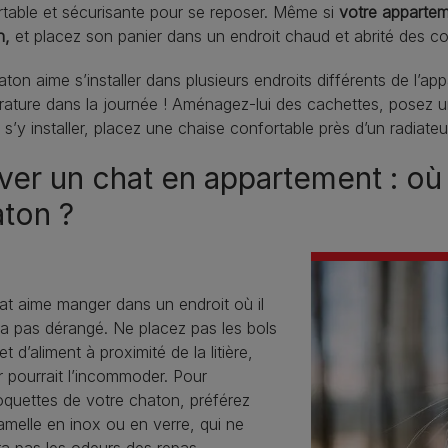
table et sécurisante pour se reposer. Même si
votre appartem
n,
et placez son panier dans un endroit chaud et abrité des cou
ton aime s’installer dans plusieurs endroits différents de l’ap
ature dans la journée ! Aménagez-lui des cachettes, posez un
 s’y installer, placez une chaise confortable près d’un radiateur
ver un chat en appartement : o
ton ?
at aime manger dans un endroit où il
a pas dérangé. Ne placez pas les bols
et d’aliment à proximité de la litière,
r pourrait l’incommoder. Pour
oquettes de votre chaton, préférez
melle en inox ou en verre, qui ne