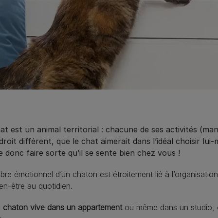
t est un animal territorial : chacune de ses activités (man
roit différent, que le chat aimerait dans l’idéal choisir 
ie donc faire sorte qu’il se sente bien chez vous !
libre émotionnel d’un chaton est étroitement lié à l’organisatio
en-être au quotidien.
e
chaton vive dans un appartement
ou même dans un studio, o