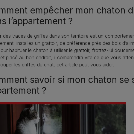
mment empêcher mon chaton de 
s l’appartement ?
r des traces de griffes dans son territoire est un comporteme
ement, installez un grattoir, de préférence près des bols d’alime
Pour habituer le chaton à utiliser le grattoir, frottez-lui doucem
 et placé au bon endroit, il comprendra vite ce que vous atten
ouper les griffes du chat, cet article peut vous aider.
ment savoir si mon chaton se s
partement ?