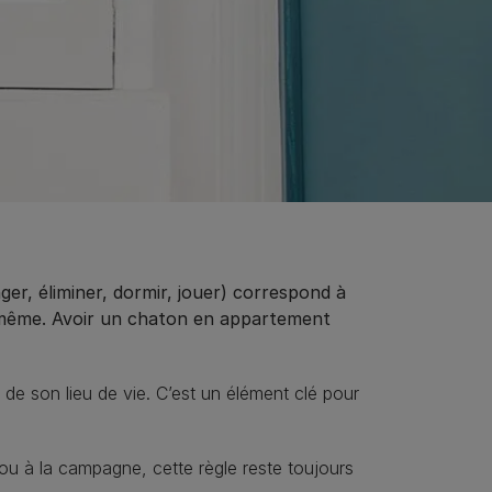
ger, éliminer, dormir, jouer) correspond à
lui-même. Avoir un chaton en appartement
n de son lieu de vie. C’est un élément clé pour
u à la campagne, cette règle reste toujours