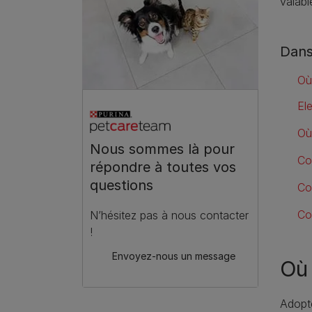
valabl
Dans
Où 
El
Où
Nous sommes là pour
Co
répondre à toutes vos
questions
Co
Co
N’hésitez pas à nous contacter
!
Envoyez-nous un message
Où 
Adopte