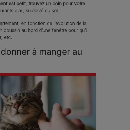
ent est petit, trouvez un coin pour votre
rants d’air, surélevé du sol.
partement, en fonction de l’évolution de la
 coussin au bord d’une fenêtre pour qu’il
, etc.
ù donner à manger au