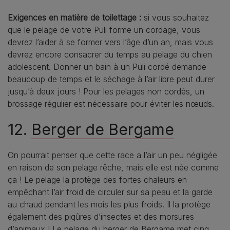
Exigences en matière de toilettage :
si vous souhaitez
que le pelage de votre Puli forme un cordage, vous
devrez l’aider à se former vers l’âge d’un an, mais vous
devrez encore consacrer du temps au pelage du chien
adolescent. Donner un bain à un Puli cordé demande
beaucoup de temps et le séchage à l’air libre peut durer
jusqu’à deux jours ! Pour les pelages non cordés, un
brossage régulier est nécessaire pour éviter les nœuds.
12.
Berger de Bergame
On pourrait penser que cette race a l’air un peu négligée
en raison de son pelage rêche, mais elle est née comme
ça ! Le pelage la protège des fortes chaleurs en
empêchant l’air froid de circuler sur sa peau et la garde
au chaud pendant les mois les plus froids. Il la protège
également des piqûres d’insectes et des morsures
d’animaux ! Le pelage du berger de Bergame met cinq