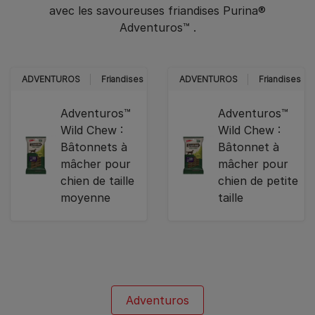
avec les savoureuses friandises Purina®
Adventuros™ .​
ADVENTUROS
Friandises
ADVENTUROS
Friandises
Adventuros™
Adventuros™
Wild Chew :
Wild Chew :
Bâtonnets à
Bâtonnet à
mâcher pour
mâcher pour
chien de taille
chien de petite
moyenne
taille
Adventuros