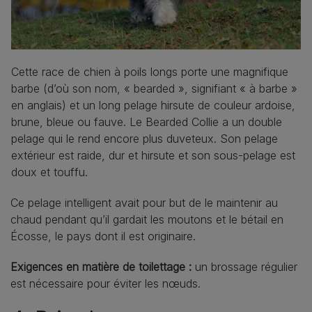
Cette race de chien à poils longs porte une magnifique
barbe (d’où son nom, « bearded », signifiant « à barbe »
en anglais) et un long pelage hirsute de couleur ardoise,
brune, bleue ou fauve. Le Bearded Collie a un double
pelage qui le rend encore plus duveteux. Son pelage
extérieur est raide, dur et hirsute et son sous-pelage est
doux et touffu.
Ce pelage intelligent avait pour but de le maintenir au
chaud pendant qu’il gardait les moutons et le bétail en
Écosse, le pays dont il est originaire.
Exigences en matière de toilettage :
un brossage régulier
est nécessaire pour éviter les nœuds.