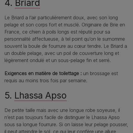
4.
Briard
Le Briard a l’air particulièrement doux, avec son long
pelage et son corps fort et musclé. Originaire de Brie en
France, ce chien à poils longs est réputé pour sa
personnalité affectueuse, à tel point qu’on le surnomme
souvent la boule de fourrure au cœur tendre. Le Briard a
un double pelage, avec un poil de couverture long et
légèrement ondulé et un sous-pelage fin et serré.
Exigences en matière de toilettage :
un brossage est
requis au moins trois fois par semaine.
5.
Lhassa Apso
De petite taille mais avec une longue robe soyeuse, il
n’est pas toujours facile de distinguer le Lhassa Apso
sous sa longue fourrure. Si on laisse leur pelage pousser,
il peut atteindre le sol, ce qui leur confère une allure