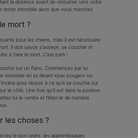
ant la distance avant de retourner vers votre
de rester immobile alors que vous marchez.
le mort ?
rtissants pour les chiens, mais il est nécessaire
ort. Il doit savoir s’asseoir, se coucher et
e à faire le mort. C’est parti !
 couché sur un flanc. Commencez par lui
er immobile en lui disant «pas bouger» ou
s’incline pour réussir à ce qu’il se couche sur
r le côté. Une fois qu’il est dans la position
ttez-lui le ventre et fêtez-le de manière
ous.
 les choses ?
ectez le bon ordre, les apprentissages