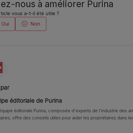
ez-nous à améliorer Purina
ticle vous a-t-il été utile ?
 par
ipe éditoriale de Purina
équipe éditoriale Purina, composée d'experts de l'industrie des 
aires, offre des conseils utiles pour aider les propriétaires dans leu