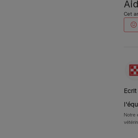
Aid
Cet ar
Ecrit
l'équ
Notre 
vétérin