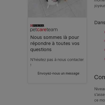
joyeus
Dans
Nous sommes là pour
répondre à toutes vos
questions
N’hésitez pas à nous contacter
!
Envoyez-nous un message
Com
Niveau
s’asse
ce mom