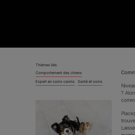
Thèmes liés
Comme
Comportement des chiens
Expert en soins canins
Santé et soins
Niveau
? Alor
comme
Placez
trouve
Laisse
moment