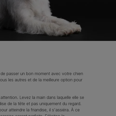
vie de passer un bon moment avec votre chien
tous les autres et de la meilleure option pour
ttention. Levez la main dans laquelle elle se
dise de la tête et pas uniquement du regard.
ur atteindre la friandise, il s'assiéra. À ce
assis» seront parfaits. Félicitez-le