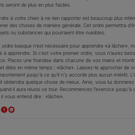
ts seront de plus en plus faciles.
dre à votre chien à ne rien rapporter est beaucoup plus intér
ner des choses de manière générale. Cet ordre permettra d’é
jets ou substances qui pourraient être nuisibles.
ordre basique n’est nécessaire pour apprendre «à lâcher», mai
é à apprendre. Si c’est votre premier ordre, vous n’aurez bes
ce. Placez une friandise dans chacune de vos mains et montrez
 et dites en même temps : «lâche». Laissez-le approcher de vot
portement jusqu'à ce qu’il n’y accorde plus aucun intérêt. L’i
 il obtiendra quelque chose de mieux. Ainsi, vous lui donnerez 
uand il aura réussi ce tour. Recommencez l’exercice jusqu'à c
il vous entend dire : «lâche».