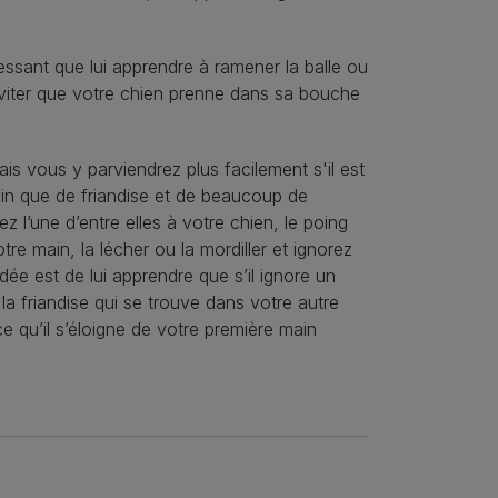
essant que lui apprendre à ramener la balle ou
viter que votre chien prenne dans sa bouche
s vous y parviendrez plus facilement s'il est
oin que de friandise et de beaucoup de
 l’une d’entre elles à votre chien, le poing
re main, la lécher ou la mordiller et ignorez
dée est de lui apprendre que s’il ignore un
la friandise qui se trouve dans votre autre
e qu’il s’éloigne de votre première main