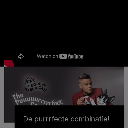
De purrrfecte combinatie!