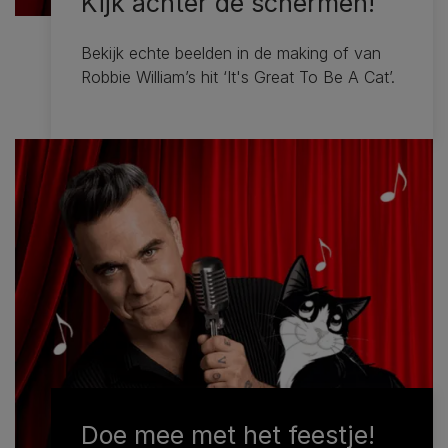
Kijk achter de schermen!
Bekijk echte beelden in de making of van
Robbie William’s hit ‘It's Great To Be A Cat’.
Doe mee met het feestje!