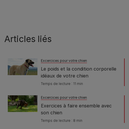
Articles liés
Excercices pour votre chien
Le poids et la condition corporelle
idéaux de votre chien
Temps de lecture : 11 min
Excercices pour votre chien
Exercices à faire ensemble avec
son chien
Temps de lecture : 8 min