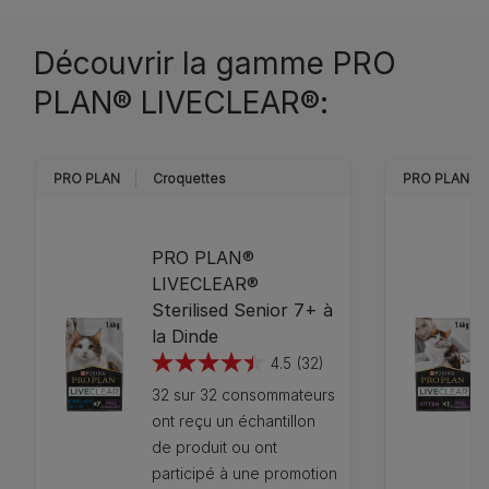
Découvrir la gamme PRO
PLAN® LIVECLEAR®:
PRO PLAN
Croquettes
PRO PLAN
PRO PLAN®
LIVECLEAR®
Sterilised Senior 7+ à
la Dinde
4.5
(32)
4.5
32 sur 32 consommateurs
sur
ont reçu un échantillon
5
de produit ou ont
étoiles.
participé à une promotion
32