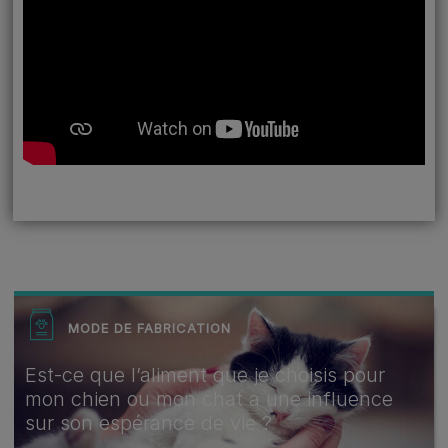
MODE DE FABRICATION
Est-ce que l’aliment que je choisis pour
mon chien ou mon chat a une influence
sur son espérance de vie ?