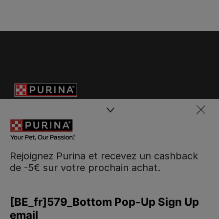
Rejoignez Purina et recevez un cashback
de -5€ sur votre prochain achat.
Purina