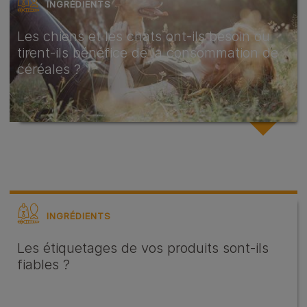
INGRÉDIENTS
Les chiens et les chats ont-ils besoin ou
tirent-ils bénéfice de la consommation de
céréales ?
INGRÉDIENTS
Les étiquetages de vos produits sont-ils
fiables ?