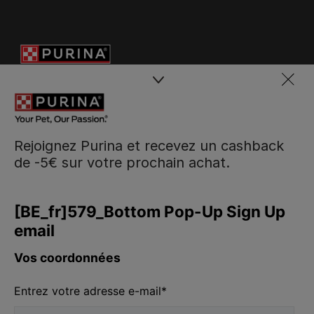
Rejoignez Purina et recevez un cashback
de -5€ sur votre prochain achat.
Purina
Volg ons
facebook
instagram
youtube