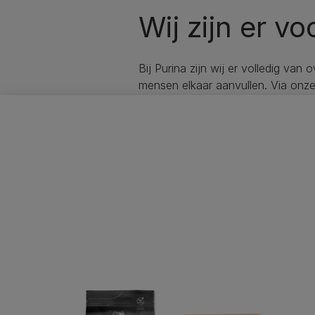
Wij zijn er vo
Bij Purina zijn wij er volledig van 
mensen elkaar aanvullen. Via onze 
met tips en aanbiedingen voor ee
Purina