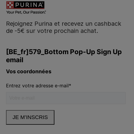
Rejoignez Purina et recevez un cashback
de -5€ sur votre prochain achat.
Purina
Volg ons
facebook
instagram
youtube
Neem contact met ons op
Appelez-nous:
02.529.54.54