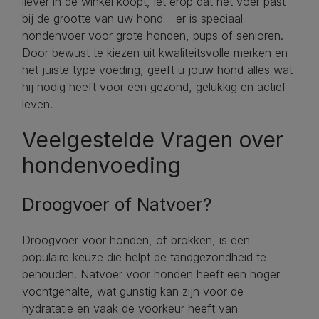
liever in de winkel koopt, let erop dat het voer past
bij de grootte van uw hond – er is speciaal
hondenvoer voor grote honden, pups of senioren.
Door bewust te kiezen uit kwaliteitsvolle merken en
het juiste type voeding, geeft u jouw hond alles wat
hij nodig heeft voor een gezond, gelukkig en actief
leven.
Veelgestelde Vragen over
hondenvoeding
Droogvoer of Natvoer?
Droogvoer voor honden, of brokken, is een
populaire keuze die helpt de tandgezondheid te
behouden. Natvoer voor honden heeft een hoger
vochtgehalte, wat gunstig kan zijn voor de
hydratatie en vaak de voorkeur heeft van