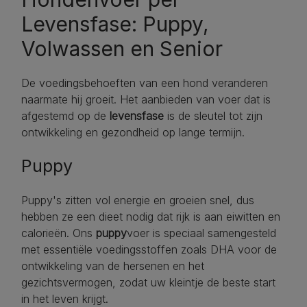
Levensfase: Puppy,
Volwassen en Senior
De voedingsbehoeften van een hond veranderen
naarmate hij groeit. Het aanbieden van voer dat is
afgestemd op de
levensfase
is de sleutel tot zijn
ontwikkeling en gezondheid op lange termijn.
Puppy
Puppy's zitten vol energie en groeien snel, dus
hebben ze een dieet nodig dat rijk is aan eiwitten en
calorieën. Ons
puppy
voer is speciaal samengesteld
met essentiële voedingsstoffen zoals DHA voor de
ontwikkeling van de hersenen en het
gezichtsvermogen, zodat uw kleintje de beste start
in het leven krijgt.