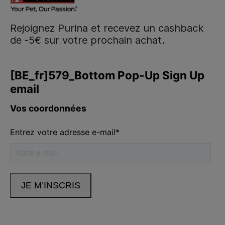
Rejoignez Purina et recevez un cashback
de -5€ sur votre prochain achat.
Purina
Volg ons
facebook
instagram
youtube
Neem contact met ons op
Appelez-nous:
02.529.54.54