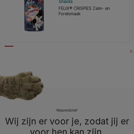
Snacks
FELIX® CRISPIES Zalm- en
Forelsmaak
Nieuwsbrief
Wij zijn er voor je, zodat jij er
voor hen kan zijn.