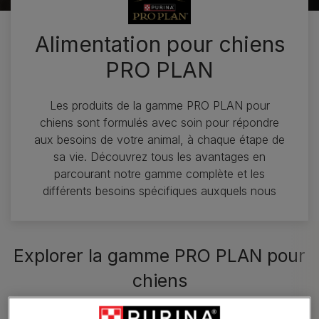
Alimentation pour chiens
PRO PLAN
Les produits de la gamme PRO PLAN pour
chiens sont formulés avec soin pour répondre
aux besoins de votre animal, à chaque étape de
sa vie. Découvrez tous les avantages en
parcourant notre gamme complète et les
différents besoins spécifiques auxquels nous
Explorer la gamme PRO PLAN pour
chiens