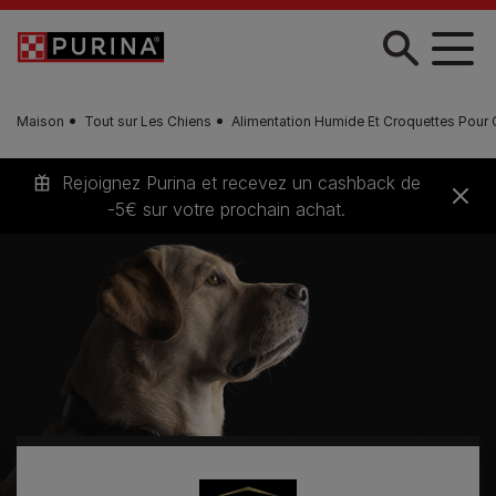
Skip to main content
Maison
Tout sur Les Chiens
Alimentation Humide Et Croquettes Pour 
Rejoignez Purina et recevez un cashback de
-5€ sur votre prochain achat.