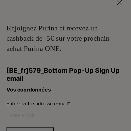
Rejoignez Purina et recevez un
cashback de -5€ sur votre prochain
achat Purina ONE.
Purina
Volg ons
facebook
instagram
youtube