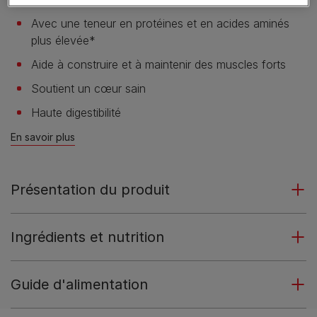
Avec une teneur en protéines et en acides aminés
plus élevée*
Aide à construire et à maintenir des muscles forts
Soutient un cœur sain
Haute digestibilité
En savoir plus
Présentation du produit
Ingrédients et nutrition
Guide d'alimentation