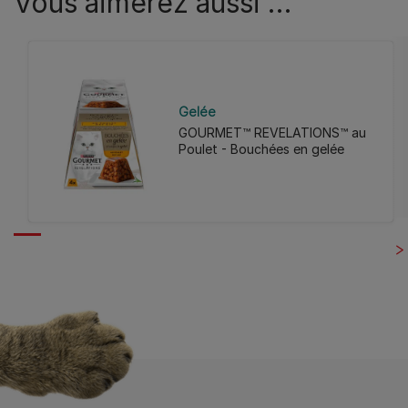
Vous aimerez aussi …
Gelée
GOURMET™ REVELATIONS™ au
Poulet - Bouchées en gelée