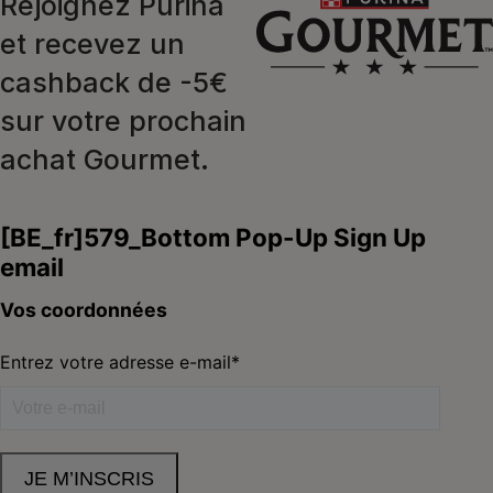
Rejoignez Purina
et recevez un
cashback de -5€
sur votre prochain
achat Gourmet.
Purina
Volg ons
facebook
instagram
youtube