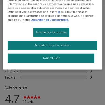
informations utiles pour nous permettre, ainsi qu’à nos partenaires,
de vous proposer des publicités adaptées à vos centres d’intérêt.
Définissez vos préférences en cliquant
ici
ou à tout moment en
cliquant sur « Paramètres de cookies » de notre site Web. Apprenez-
en plus sur notre
Déclaration de Confidentialité.
Paramètres de cookies
Accepter tous les cookies
Tout refuser