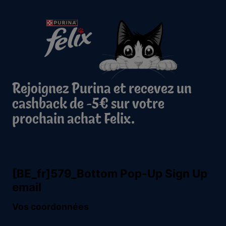
Rejoignez Purina et recevez un
cashback de -5€ sur votre
prochain achat Felix.
Purina
Volg ons
facebook
instagram
youtube