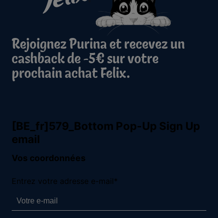
Rejoignez Purina et recevez un
cashback de -5€ sur votre
prochain achat Felix.
Purina
Volg ons
facebook
instagram
youtube
Neem contact met ons op