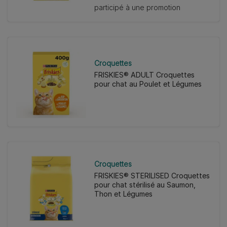
participé à une promotion
étoiles.
1
avis
Croquettes
FRISKIES® ADULT Croquettes
pour chat au Poulet et Légumes
Croquettes
FRISKIES® STERILISED Croquettes
pour chat stérilisé au Saumon,
Thon et Légumes