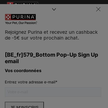
Rejoignez Purina et recevez un cashback
de -5€ sur votre prochain achat.
Purina
Volg ons
facebook
instagram
youtube
Neem contact met ons op