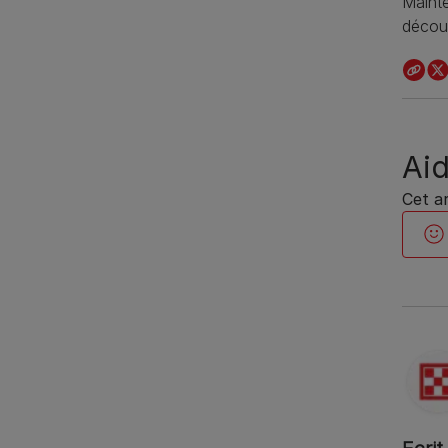
Mainte
décou
Aid
Cet ar