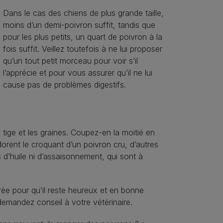
Dans le cas des chiens de plus grande taille,
moins d’un demi-poivron suffit, tandis que
pour les plus petits, un quart de poivron à la
fois suffit. Veillez toutefois à ne lui proposer
qu’un tout petit morceau pour voir s’il
l’apprécie et pour vous assurer qu’il ne lui
cause pas de problèmes digestifs.
 tige et les graines. Coupez-en la moitié en
orent le croquant d’un poivron cru, d’autres
s d’huile ni d’assaisonnement, qui sont à
ibrée pour qu’il reste heureux et en bonne
demandez conseil à votre vétérinaire.