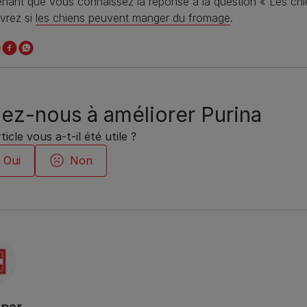
nant que vous connaissez la réponse à la question « Les chi
vrez si
les chiens peuvent manger du fromage
.
ez-nous à améliorer Purina
ticle vous a-t-il été utile ?