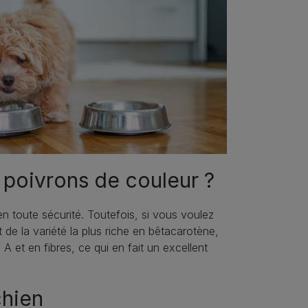
 poivrons de couleur ?
n toute sécurité. Toutefois, si vous voulez
it de la variété la plus riche en bêtacarotène,
 A et en fibres, ce qui en fait un excellent
chien