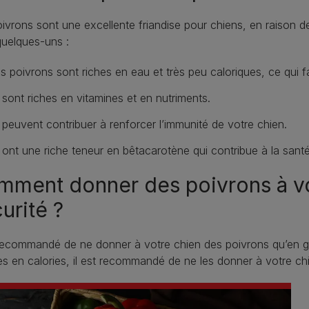
ivrons sont une excellente friandise pour chiens, en raison d
quelques-uns :
s poivrons sont riches en eau et très peu caloriques, ce qui fa
s sont riches en vitamines et en nutriments.
s peuvent contribuer à renforcer l’immunité de votre chien.
s ont une riche teneur en bêtacarotène qui contribue à la sant
ment donner des poivrons à vo
urité ?
 recommandé de ne donner à votre chien des poivrons qu’en g
s en calories, il est recommandé de ne les donner à votre ch