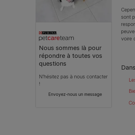
Cepend
sont p
respon
peuve
voire 
Nous sommes là pour
répondre à toutes vos
questions
Dans
N’hésitez pas à nous contacter
Le
!
Bi
Envoyez-nous un message
Co