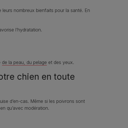
e leurs nombreux bienfaits pour la santé. En
vorise l’hydratation.
é
de la peau, du pelage
et des yeux.
tre chien en toute
uise d’en-cas. Même si les poivrons sont
ien qu’avec modération.