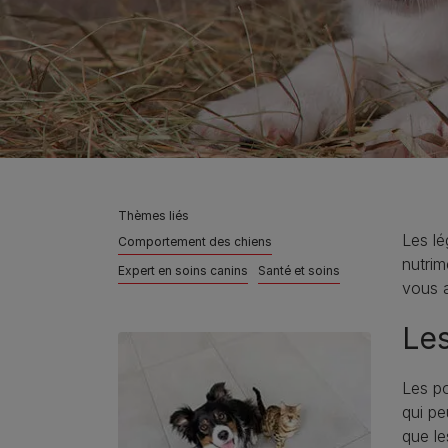
Thèmes liés
Les lé
Comportement des chiens
nutrim
Expert en soins canins
Santé et soins
vous a
Les
Les po
qui pe
que le