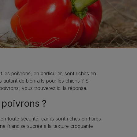
les poivrons, en particulier, sont riches en
s autant de bienfaits pour les chiens ? Si
ivrons, vous trouverez ici la réponse.
 poivrons ?
toute sécurité, car ils sont riches en fibres
’une friandise sucrée à la texture croquante