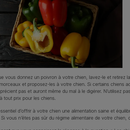
e vous donnez un poivron à votre chien, lavez-le et retirez la
 morceaux et proposez-les à votre chien. Si certains chiens ad
pprécient pas et auront même du mal à le digérer. N’utilisez pa
 à tout prix pour les chiens.
 essentiel d’offrir à votre chien une alimentation saine et équil
 Si vous n’êtes pas sûr du régime alimentaire de votre chien, 