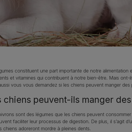
gumes constituent une part importante de notre alimentation et 
ents et vitamines qui contribuent à notre bien-être. Mais ont-il
ussi vous vous demandez si les chiens peuvent manger des po
 chiens peuvent-ils manger des
ivrons sont des légumes que les chiens peuvent consommer en 
uvent faciliter leur processus de digestion. De plus, il s’agit d
s chiens adoreront mordre à pleines dents.