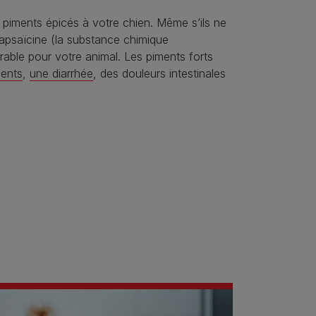
piments épicés à votre chien. Même s’ils ne
apsaïcine (la substance chimique
rable pour votre animal. Les piments forts
ents
,
une diarrhée
, des douleurs intestinales