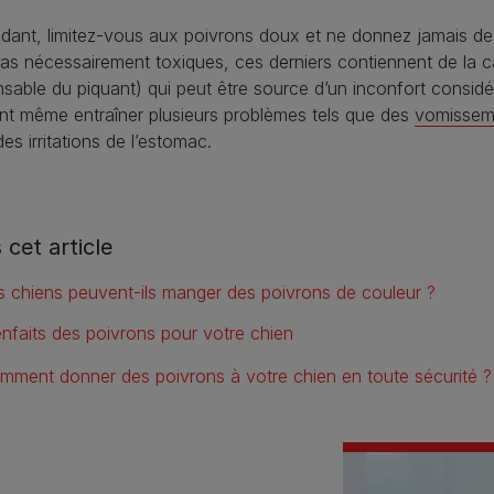
ant, limitez-vous aux poivrons doux et ne donnez jamais de 
as nécessairement toxiques, ces derniers contiennent de la c
sable du piquant) qui peut être source d’un inconfort considé
nt même entraîner plusieurs problèmes tels que des
vomissem
des irritations de l’estomac.
 cet article
s chiens peuvent-ils manger des poivrons de couleur ?
enfaits des poivrons pour votre chien
mment donner des poivrons à votre chien en toute sécurité ?