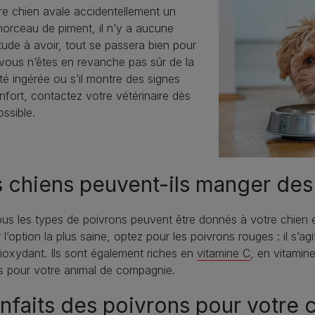
re chien avale accidentellement un
morceau de piment, il n’y a aucune
tude à avoir, tout se passera bien pour
i vous n’êtes en revanche pas sûr de la
té ingérée ou s’il montre des signes
nfort, contactez votre vétérinaire dès
ssible.
 chiens peuvent-ils manger des
ous les types de poivrons peuvent être donnés à votre chien e
r l’option la plus saine, optez pour les poivrons rouges : il s’ag
ioxydant. Ils sont également riches en
vitamine C
, en vitamine
s pour votre animal de compagnie.
nfaits des poivrons pour votre 