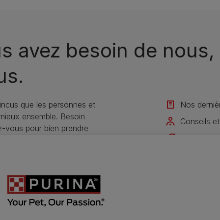
s avez besoin de nous, 
us.
ncus que les personnes et
Nos derniè
 mieux ensemble. Besoin
Conseils et
ez-vous pour bien prendre
Offres exc
Rejoignez 
Je m'inscris