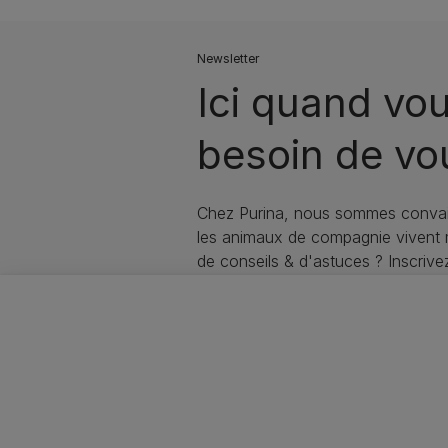
Newsletter
Ici quand vou
besoin de vo
Chez Purina, nous sommes convai
les animaux de compagnie vivent
de conseils & d'astuces ? Inscriv
soin de votre animal !