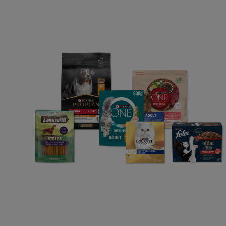
Purina
Choisir mon animal
Alimentation chat
Découvrez Purina
Déclaration d'accessibi