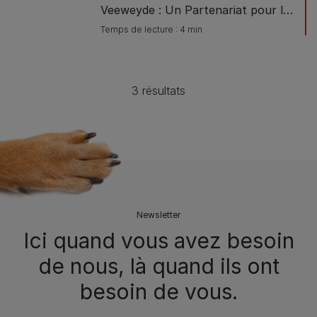
Veeweyde : Un Partenariat pour le
Bien-Être Animal
Temps de lecture : 4 min
3 résultats
Newsletter
Ici quand vous avez besoin
de nous, là quand ils ont
besoin de vous.